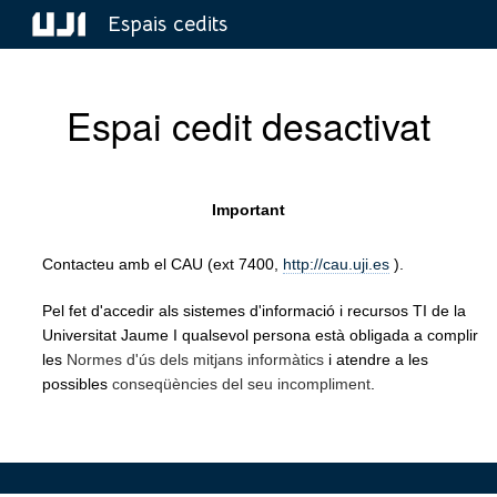
Espais cedits
Espai cedit desactivat
Important
Contacteu amb el CAU (ext 7400,
http://cau.uji.es
).
Pel fet d'accedir als sistemes d'informació i recursos TI de la
Universitat Jaume I qualsevol persona està obligada a complir
les
Normes d'ús dels mitjans informàtics
i atendre a les
possibles
conseqüències del seu incompliment
.